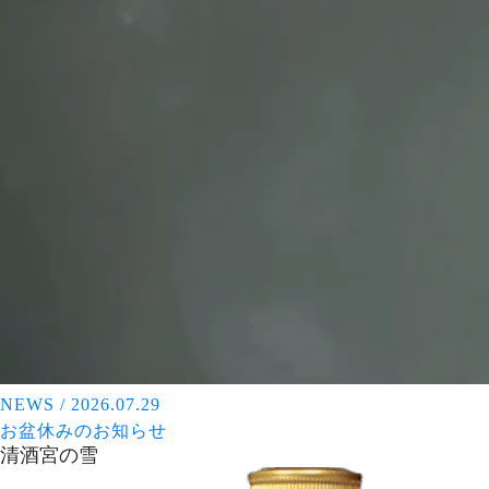
NEWS
/
2026.07.29
お盆休みのお知らせ
清酒
宮の雪