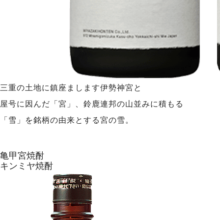
三重の土地に鎮座まします伊勢神宮と
屋号に因んだ「宮」、鈴鹿連邦の山並みに積もる
「雪」を銘柄の由来とする宮の雪。
詳しく見る
亀甲宮焼酎
キンミヤ焼酎