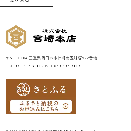
〒510-0104 三重県四日市市楠町南五味塚972番地
TEL 059-397-3111 / FAX 059-397-3113