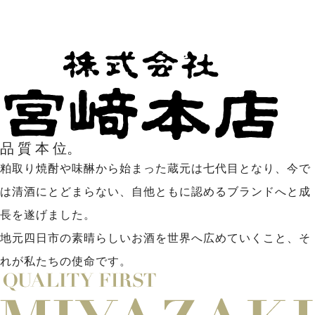
品
質
本
位。
粕取り焼酎や味醂から始まった蔵元は七代目となり、
今で
は清酒にとどまらない、自他ともに認める
ブランドへと成
長を遂げました。
地元四日市の素晴らしいお酒を世界へ広めていくこと、
そ
れが私たちの使命です。