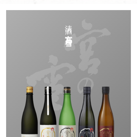
清酒
宫乃雪