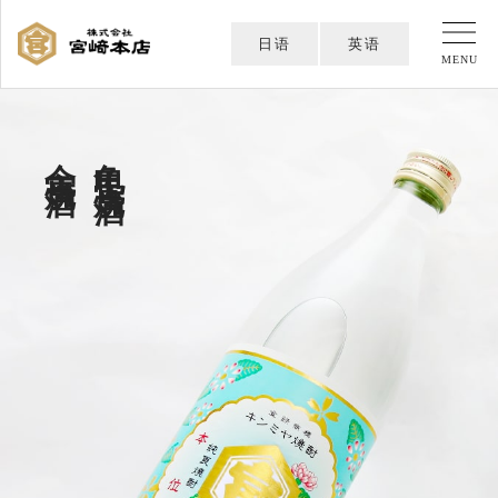
日语
英语
MENU
金宫烧酒
龟甲宫烧酒