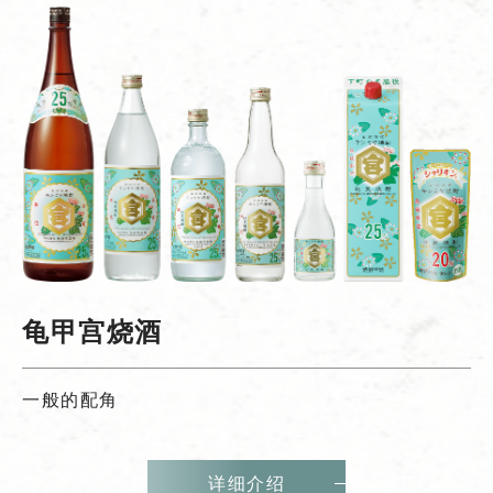
龟甲宫烧酒
一般的配角
详细介绍