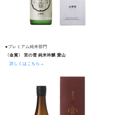
●プレミアム純米部門
〈金賞〉 宮の雪 純米吟醸 愛山
詳しくはこちら→