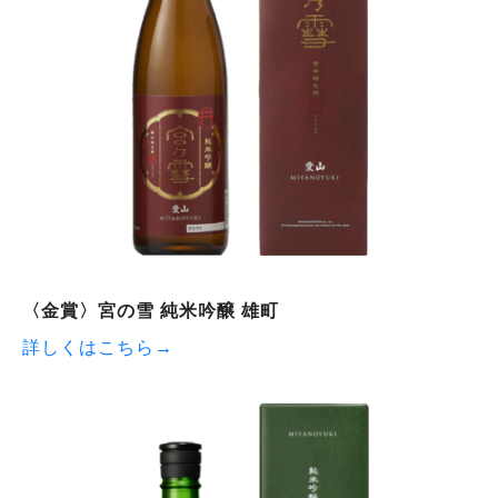
〈金賞〉宮の雪 純米吟醸 雄町
詳しくはこちら→