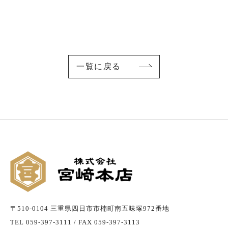
一覧に戻る
〒510-0104 三重県四日市市楠町南五味塚972番地
TEL 059-397-3111 / FAX 059-397-3113