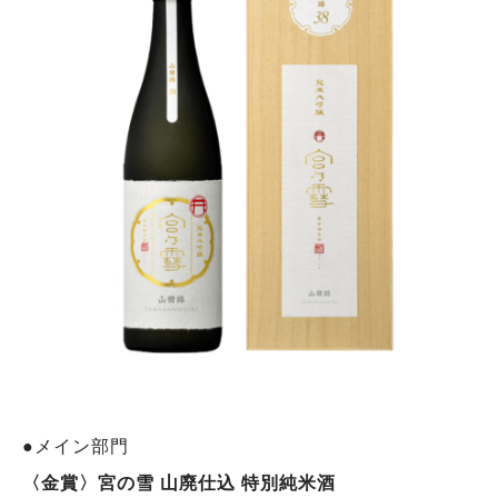
●メイン部門
〈金賞〉
宮
の雪 山廃仕込 特別純米酒