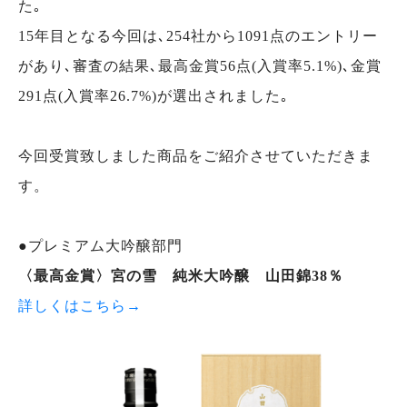
た｡
15年目となる今回は､254社から1091点のエントリー
があり､審査の結果､最高金賞56点(入賞率5.1%)､金賞
291点(入賞率26.7%)が選出されました｡
今回受賞致しました商品をご紹介させていただきま
す。
●プレミアム大吟醸部門
〈最高金賞〉宮の雪 純米大吟醸 山田錦38％
詳しくはこちら→