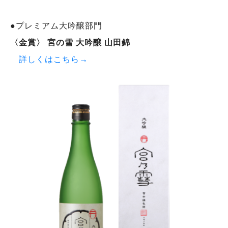
●プレミアム大吟醸部門
〈金賞〉 宮の雪 大吟醸 山田錦
詳しくはこちら→